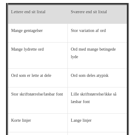
Lettere end sit lixtal
Sværere end sit lixtal
Mange gentagelser
Stor variation af ord
Mange lydrette ord
Ord med mange betingede
lyde
Ord som er lette at dele
Ord som deles atypisk
Stor skriftstørrelse/læsbar font
Lille skriftstørrelse/ikke så
læsbar font
Korte linjer
Lange linjer