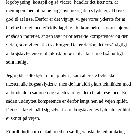
legobygning, kortspil og så videre, handler det især om, at
meningen med at træne bogstaverne og deres lyde er, at blive
god til at læse. Derfor er det vigtigt, vi gør vores yderste for at
hjælpe barnet med effektiv lagring i hukommelsen. Vores hjerne
er sådan indrettet, at den især prioriterer de kompetencer og den
viden, som vi rent faktisk bruger. Det er derfor, det er så vigtigt
at bogstavlydene rent faktisk bruges til at læse med så hurtigt
som muligt.
Jeg møder ofte børn i min praksis, som allerede behersker
næsten alle bogstavlydene, men de har aldrig lært teknikken med
at binde dem sammen og således bruge dem til at læse med. En
sådan uudnyttet kompetence er derfor langt hen ad vejen spildt.
Det er ikke et mål i sig selv at lære bogstavernes lyde, det er blot
et skridt på vejen.
Et ordblindt barn er født med en særlig vanskelighed omkring