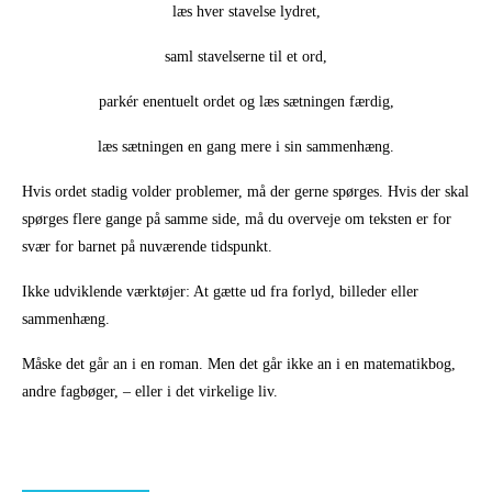
læs hver stavelse lydret,
saml stavelserne til et ord,
parkér enentuelt ordet og læs sætningen færdig,
læs sætningen en gang mere i sin sammenhæng.
Hvis ordet stadig volder problemer, må der gerne spørges. Hvis der skal
spørges flere gange på samme side, må du overveje om teksten er for
svær for barnet på nuværende tidspunkt.
Ikke udviklende værktøjer: At gætte ud fra forlyd, billeder eller
sammenhæng.
Måske det går an i en roman. Men det går ikke an i en matematikbog,
andre fagbøger, – eller i det virkelige liv.