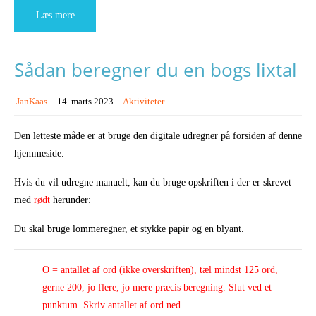
Læs mere
Sådan beregner du en bogs lixtal
JanKaas
14. marts 2023
Aktiviteter
Den letteste måde er at bruge den digitale udregner på forsiden af denne
hjemmeside.
Hvis du vil udregne manuelt, kan du bruge opskriften i der er skrevet
med
rødt
herunder:
Du skal bruge lommeregner, et stykke papir og en blyant.
O = antallet af ord (ikke overskriften), tæl mindst 125 ord,
gerne 200, jo flere, jo mere præcis beregning. Slut ved et
punktum. Skriv antallet af ord ned.