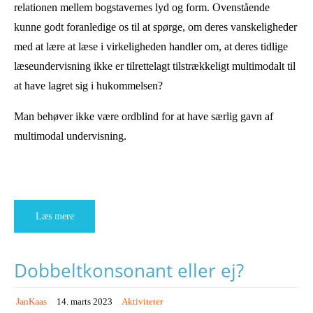
relationen mellem bogstavernes lyd og form. Ovenstående
kunne godt foranledige os til at spørge, om deres vanskeligheder
med at lære at læse i virkeligheden handler om, at deres tidlige
læseundervisning ikke er tilrettelagt tilstrækkeligt multimodalt til
at have lagret sig i hukommelsen?
Man behøver ikke være ordblind for at have særlig gavn af
multimodal undervisning.
Læs mere
Dobbeltkonsonant eller ej?
JanKaas
14. marts 2023
Aktiviteter