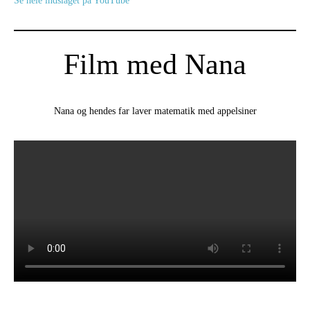
Se hele indslaget på YouTube
Film med Nana
Nana og hendes far laver matematik med appelsiner