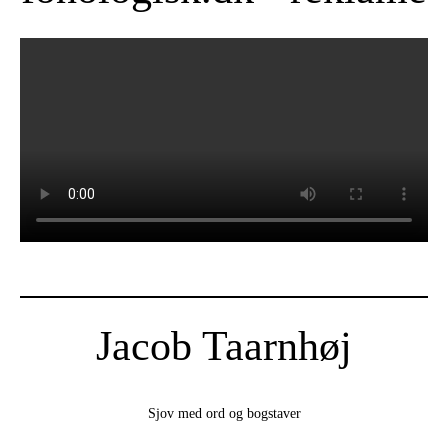
Jacob Taarnhøj
Sjov med ord og bogstaver