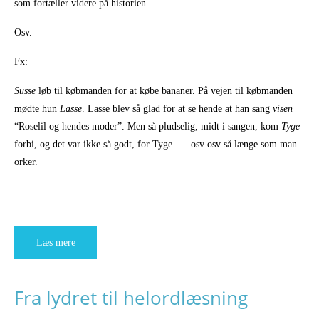
som fortæller videre på historien.
Osv.
Fx:
Susse
løb til købmanden for at købe bananer. På vejen til købmanden
mødte hun
Lasse
. Lasse blev så glad for at se hende at han sang
visen
“Roselil og hendes moder”. Men så pludselig, midt i sangen, kom
Tyge
forbi, og det var ikke så godt, for Tyge….. osv osv så længe som man
orker.
Læs mere
Fra lydret til helordlæsning