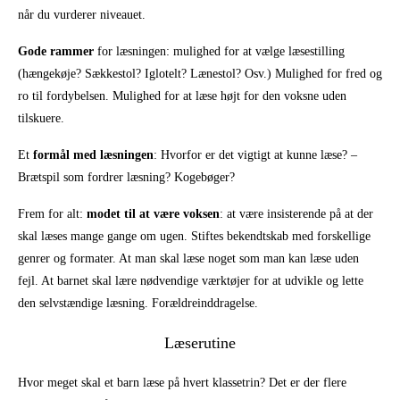
når du vurderer niveauet.
Gode rammer
for læsningen: mulighed for at vælge læsestilling
(hængekøje? Sækkestol? Iglotelt? Lænestol? Osv.) Mulighed for fred og
ro til fordybelsen. Mulighed for at læse højt for den voksne uden
tilskuere.
Et
formål med læsningen
: Hvorfor er det vigtigt at kunne læse? –
Brætspil som fordrer læsning? Kogebøger?
Frem for alt:
modet til at være voksen
: at være insisterende på at der
skal læses mange gange om ugen. Stiftes bekendtskab med forskellige
genrer og formater. At man skal læse noget som man kan læse uden
fejl. At barnet skal lære nødvendige værktøjer for at udvikle og lette
den selvstændige læsning. Forældreinddragelse.
Læserutine
Hvor meget skal et barn læse på hvert klassetrin? Det er der flere