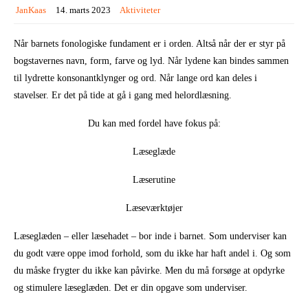
JanKaas
14. marts 2023
Aktiviteter
Når barnets fonologiske fundament er i orden. Altså når der er styr på
bogstavernes navn, form, farve og lyd. Når lydene kan bindes sammen
til lydrette konsonantklynger og ord. Når lange ord kan deles i
stavelser. Er det på tide at gå i gang med helordlæsning.
Du kan med fordel have fokus på:
Læseglæde
Læserutine
Læseværktøjer
Læseglæden – eller læsehadet – bor inde i barnet. Som underviser kan
du godt være oppe imod forhold, som du ikke har haft andel i. Og som
du måske frygter du ikke kan påvirke. Men du må forsøge at opdyrke
og stimulere læseglæden. Det er din opgave som underviser.