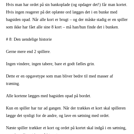
Hvis man har ordet på sin bankoplade (og opdager det!) får man kortet.
Hvis ingen reagerer på det oplæste ord lægges det i en bunke med
bagsiden opad. Når alle kort er brugt – og der måske stadig er en spiller
som ikke har fået alle sine 8 kort – må han/hun finde det i bunken.
# 8: Den uendelige historie
Gerne mere end 2 spillere.
Ingen vindere, ingen tabere, bare et godt fælles grin.
Dette er en opgavetype som man bliver bedre til med masser af
træning.
Alle kortene lægges med bagsiden opad på bordet.
Kun en spiller har tur ad gangen. Når der trækkes et kort skal spilleren
lægge det synligt for de andre, og lave en sætning med ordet.
Næste spiller trækker et kort og ordet på kortet skal indgå i en sætning,