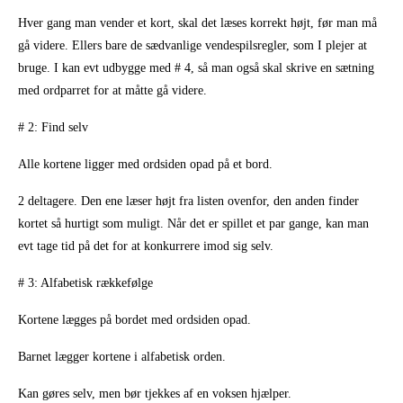
Hver gang man vender et kort, skal det læses korrekt højt, før man må
gå videre. Ellers bare de sædvanlige vendespilsregler, som I plejer at
bruge. I kan evt udbygge med # 4, så man også skal skrive en sætning
med ordparret for at måtte gå videre.
# 2: Find selv
Alle kortene ligger med ordsiden opad på et bord.
2 deltagere. Den ene læser højt fra listen ovenfor, den anden finder
kortet så hurtigt som muligt. Når det er spillet et par gange, kan man
evt tage tid på det for at konkurrere imod sig selv.
# 3: Alfabetisk rækkefølge
Kortene lægges på bordet med ordsiden opad.
Barnet lægger kortene i alfabetisk orden.
Kan gøres selv, men bør tjekkes af en voksen hjælper.