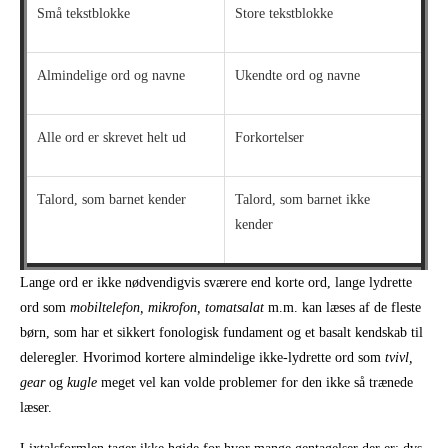
Små tekstblokke
Store tekstblokke
Almindelige ord og navne
Ukendte ord og navne
Alle ord er skrevet helt ud
Forkortelser
Talord, som barnet kender
Talord, som barnet ikke
kender
Lange ord er ikke nødvendigvis sværere end korte ord, lange lydrette
ord som
mobiltelefon, mikrofon, tomatsalat
m.m. kan læses af de fleste
børn, som har et sikkert fonologisk fundament og et basalt kendskab til
deleregler. Hvorimod kortere almindelige ikke-lydrette ord som
tvivl,
gear
og
kugle
meget vel kan volde problemer for den ikke så trænede
læser.