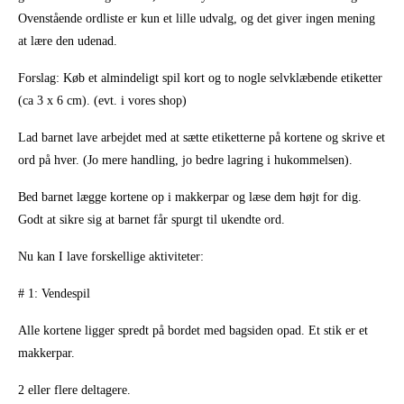
Ovenstående ordliste er kun et lille udvalg, og det giver ingen mening
at lære den udenad.
Forslag: Køb et almindeligt spil kort og to nogle selvklæbende etiketter
(ca 3 x 6 cm). (evt. i vores shop)
Lad barnet lave arbejdet med at sætte etiketterne på kortene og skrive et
ord på hver. (Jo mere handling, jo bedre lagring i hukommelsen).
Bed barnet lægge kortene op i makkerpar og læse dem højt for dig.
Godt at sikre sig at barnet får spurgt til ukendte ord.
Nu kan I lave forskellige aktiviteter:
# 1: Vendespil
Alle kortene ligger spredt på bordet med bagsiden opad. Et stik er et
makkerpar.
2 eller flere deltagere.