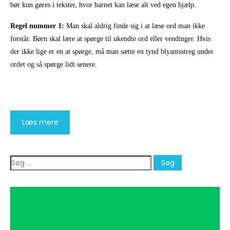
bør kun gøres i tekster, hvor barnet kan læse alt ved egen hjælp.
Regel nummer 1:
Man skal aldrig finde sig i at læse ord man ikke
forstår. Børn skal lære at spørge til ukendte ord eller vendinger. Hvis
der ikke lige er en at spørge, må man sætte en tynd blyantsstreg under
ordet og så spørge lidt senere.
Læs mere
Søg
efter: