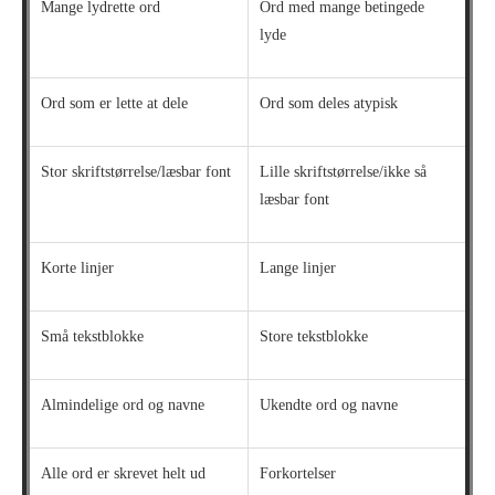
Mange lydrette ord
Ord med mange betingede
lyde
Ord som er lette at dele
Ord som deles atypisk
Stor skriftstørrelse/læsbar font
Lille skriftstørrelse/ikke så
læsbar font
Korte linjer
Lange linjer
Små tekstblokke
Store tekstblokke
Almindelige ord og navne
Ukendte ord og navne
Alle ord er skrevet helt ud
Forkortelser