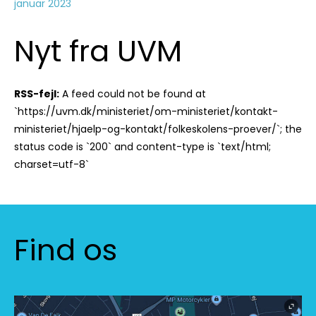
januar 2023
Nyt fra UVM
RSS-fejl:
A feed could not be found at
`https://uvm.dk/ministeriet/om-ministeriet/kontakt-
ministeriet/hjaelp-og-kontakt/folkeskolens-proever/`; the
status code is `200` and content-type is `text/html;
charset=utf-8`
Find os