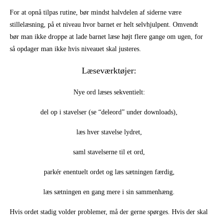
For at opnå tilpas rutine, bør mindst halvdelen af siderne være
stillelæsning, på et niveau hvor barnet er helt selvhjulpent. Omvendt
bør man ikke droppe at lade barnet læse højt flere gange om ugen, for
så opdager man ikke hvis niveauet skal justeres.
Læseværktøjer:
Nye ord læses sekventielt:
del op i stavelser (se “deleord” under downloads),
læs hver stavelse lydret,
saml stavelserne til et ord,
parkér enentuelt ordet og læs sætningen færdig,
læs sætningen en gang mere i sin sammenhæng.
Hvis ordet stadig volder problemer, må der gerne spørges. Hvis der skal