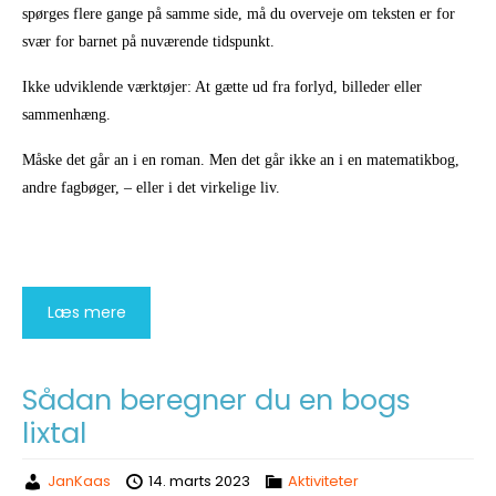
spørges flere gange på samme side, må du overveje om teksten er for
svær for barnet på nuværende tidspunkt.
Ikke udviklende værktøjer: At gætte ud fra forlyd, billeder eller
sammenhæng.
Måske det går an i en roman. Men det går ikke an i en matematikbog,
andre fagbøger, – eller i det virkelige liv.
Læs mere
Sådan beregner du en bogs
lixtal
JanKaas
14. marts 2023
Aktiviteter