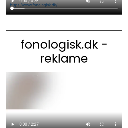
fonologisk.dk -
reklame