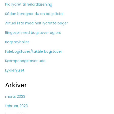
Fra lydret til helordlæsning
Sådan beregner du en bogs lixtal
Aktuel liste med helt lydrette bøger
Bingospil med bogstaver og ord
Bogstavboller
Følebogstaver/taktile bogstaver
Kæmpebogstaver ude.
Lykkehjulet
Arkiver
marts 2023
februar 2023