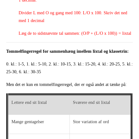
1 decimal.
Divider L med O og gang med 100: L/O x 100. Skriv det ned
med 1 decimal
Læg de to sidstnævnte tal sammen: (O/P + (L/O x 100)) = lixtal
Tommelfingerregel for sammenhæng imellem lixtal og klassetrin:
0. kl.: 1-5, 1. kl.: 5-10, 2. kl.: 10-15, 3. kl.: 15-20, 4. kl.: 20-25, 5. kl.:
25-30, 6. kl.: 30-35
Men det er kun en tommelfingerregel, der er også andet at tænke på:
Lettere end sit lixtal
Sværere end sit lixtal
Mange gentagelser
Stor variation af ord