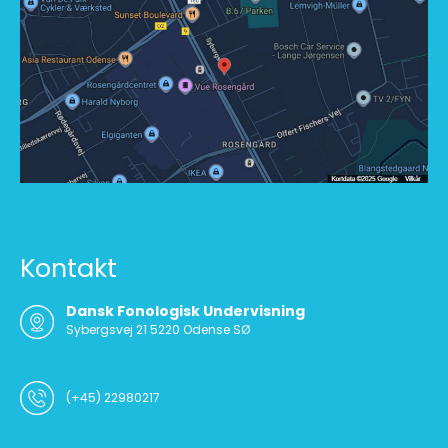
Kontakt
Dansk Fonologisk Undervisning
Sybergsvej 21 5220 Odense SØ
(+45) 22980217