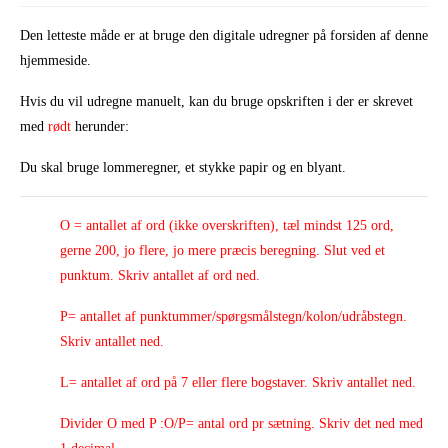
Den letteste måde er at bruge den digitale udregner på forsiden af denne
hjemmeside.
Hvis du vil udregne manuelt, kan du bruge opskriften i der er skrevet
med
rødt
herunder:
Du skal bruge lommeregner, et stykke papir og en blyant.
O = antallet af ord (ikke overskriften), tæl mindst 125 ord,
gerne 200, jo flere, jo mere præcis beregning. Slut ved et
punktum. Skriv antallet af ord ned.
P= antallet af punktummer/spørgsmålstegn/kolon/udråbstegn.
Skriv antallet ned.
L= antallet af ord på 7 eller flere bogstaver. Skriv antallet ned.
Divider O med P :O/P= antal ord pr sætning. Skriv det ned med