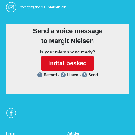
margit@kaas-nielsen.dk
Hjem
Artikler