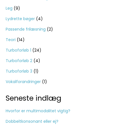
Leg
(9)
Lydrette bøger
(4)
Passende frilæsning
(2)
Teori
(14)
Turboforløb 1
(24)
Turboforløb 2
(4)
Turboforløb 3
(1)
Vokalforandringer
(1)
Seneste indlæg
Hvorfor er multimodalitet vigtig?
Dobbeltkonsonant eller ej?