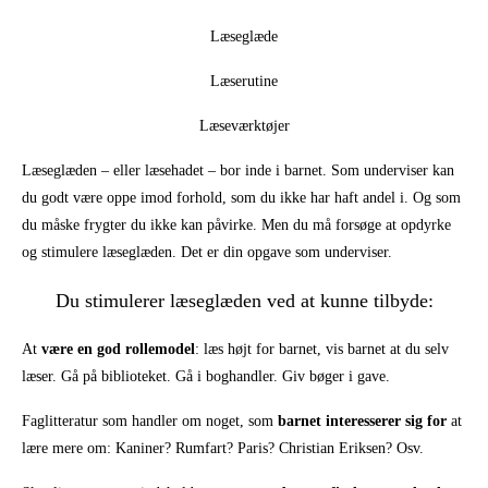
Læseglæde
Læserutine
Læseværktøjer
Læseglæden – eller læsehadet – bor inde i barnet. Som underviser kan
du godt være oppe imod forhold, som du ikke har haft andel i. Og som
du måske frygter du ikke kan påvirke. Men du må forsøge at opdyrke
og stimulere læseglæden. Det er din opgave som underviser.
Du stimulerer læseglæden ved at kunne tilbyde:
At
være en god rollemodel
: læs højt for barnet, vis barnet at du selv
læser. Gå på biblioteket. Gå i boghandler. Giv bøger i gave.
Faglitteratur som handler om noget, som
barnet interesserer sig for
at
lære mere om: Kaniner? Rumfart? Paris? Christian Eriksen? Osv.