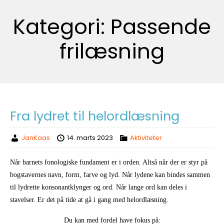
Kategori:
Passende
frilæsning
Fra lydret til helordlæsning
JanKaas
14. marts 2023
Aktiviteter
Når barnets fonologiske fundament er i orden. Altså når der er styr på
bogstavernes navn, form, farve og lyd. Når lydene kan bindes sammen
til lydrette konsonantklynger og ord. Når lange ord kan deles i
stavelser. Er det på tide at gå i gang med helordlæsning.
Du kan med fordel have fokus på: