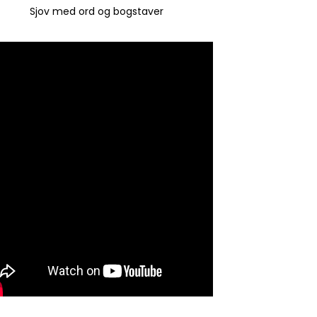
Sjov med ord og bogstaver