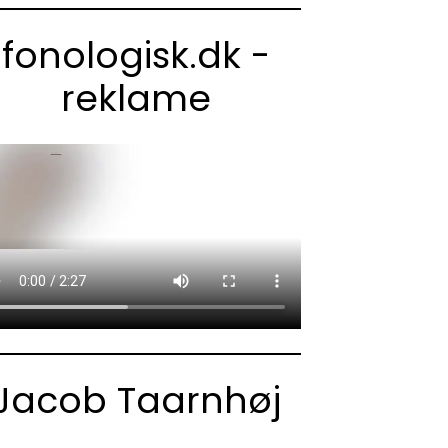
fonologisk.dk -
reklame
Jacob Taarnhøj