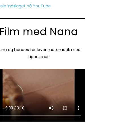
hele indslaget på YouTube
Film med Nana
ana og hendes far laver matematik med
appelsiner