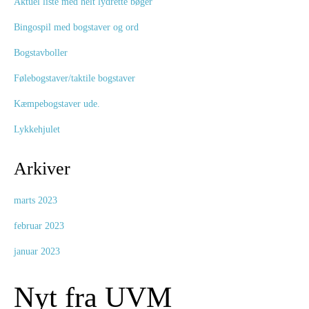
Aktuel liste med helt lydrette bøger
Bingospil med bogstaver og ord
Bogstavboller
Følebogstaver/taktile bogstaver
Kæmpebogstaver ude.
Lykkehjulet
Arkiver
marts 2023
februar 2023
januar 2023
Nyt fra UVM