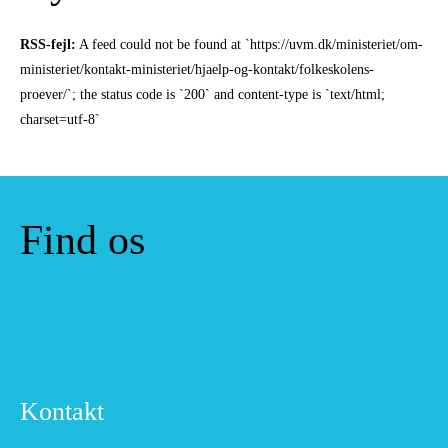
RSS-fejl:
A feed could not be found at `https://uvm.dk/ministeriet/om-
ministeriet/kontakt-ministeriet/hjaelp-og-kontakt/folkeskolens-
proever/`; the status code is `200` and content-type is `text/html;
charset=utf-8`
Find os
Kontakt