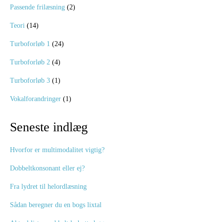
Passende frilæsning
(2)
Teori
(14)
Turboforløb 1
(24)
Turboforløb 2
(4)
Turboforløb 3
(1)
Vokalforandringer
(1)
Seneste indlæg
Hvorfor er multimodalitet vigtig?
Dobbeltkonsonant eller ej?
Fra lydret til helordlæsning
Sådan beregner du en bogs lixtal