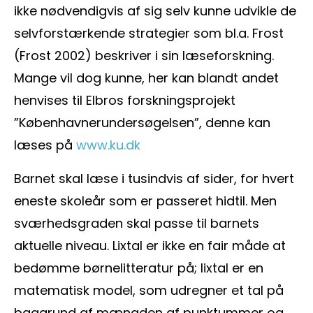
ikke nødvendigvis af sig selv kunne udvikle de
selvforstærkende strategier som bl.a. Frost
(Frost 2002) beskriver i sin læseforskning.
Mange vil dog kunne, her kan blandt andet
henvises til Elbros forskningsprojekt
”Københavnerundersøgelsen”, denne kan
læses på
www.ku.dk
Barnet skal læse i tusindvis af sider, for hvert
eneste skoleår som er passeret hidtil. Men
sværhedsgraden skal passe til barnets
aktuelle niveau. Lixtal er ikke en fair måde at
bedømme børnelitteratur på; lixtal er en
matematisk model, som udregner et tal på
baggrund af mængden af punktummer og