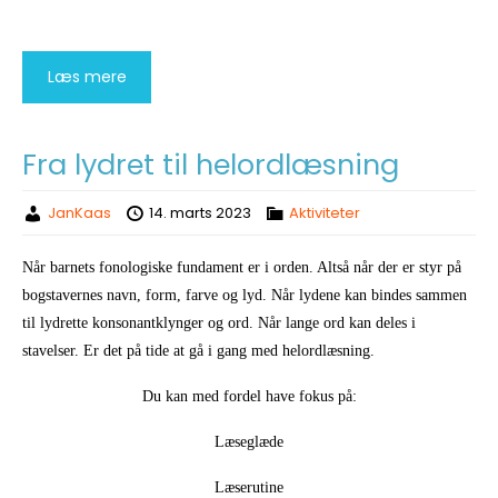
Læs mere
Fra lydret til helordlæsning
JanKaas
14. marts 2023
Aktiviteter
Når barnets fonologiske fundament er i orden. Altså når der er styr på
bogstavernes navn, form, farve og lyd. Når lydene kan bindes sammen
til lydrette konsonantklynger og ord. Når lange ord kan deles i
stavelser. Er det på tide at gå i gang med helordlæsning.
Du kan med fordel have fokus på:
Læseglæde
Læserutine