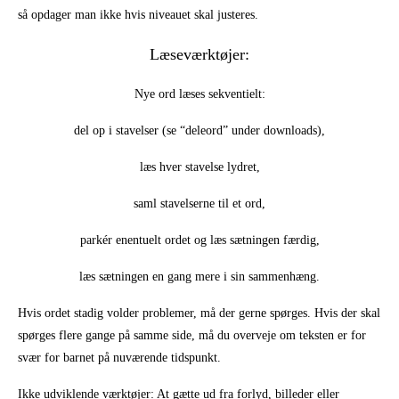
så opdager man ikke hvis niveauet skal justeres.
Læseværktøjer:
Nye ord læses sekventielt:
del op i stavelser (se “deleord” under downloads),
læs hver stavelse lydret,
saml stavelserne til et ord,
parkér enentuelt ordet og læs sætningen færdig,
læs sætningen en gang mere i sin sammenhæng.
Hvis ordet stadig volder problemer, må der gerne spørges. Hvis der skal
spørges flere gange på samme side, må du overveje om teksten er for
svær for barnet på nuværende tidspunkt.
Ikke udviklende værktøjer: At gætte ud fra forlyd, billeder eller