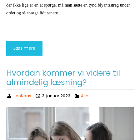
der ikke lige er en at spørge, må man sætte en tynd blyantsstreg under
ordet og så spørge lidt senere.
Læs mere
Hvordan kommer vi videre til
almindelig læsning?
JanKaas
3. januar 2023
Alle