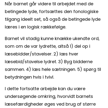
Når barnet går videre til arbejdet med de
betingede lyde, fortsættes den fonologiske
tilgang ideelt set, så også de betingede lyde
læres i en logisk rækkefølge.
Barnet vil stadig kunne knække ukendte ord,
som om de var lydrette, altså 1) del op i
læsebidder/stavelser. 2) læs hver
læsebid/stavelse lydret. 3) Byg bidderne
sammen. 4) læs hele sætningen. 5) spørg til
betydningen hvis i tvivl.
I dette fortsatte arbejde kan du være
undersøgende omkring, hvorvidt barnets
læsefærdigheder øges ved brug af større