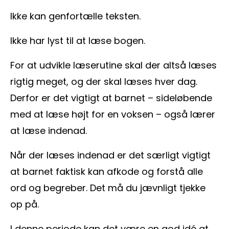
Ikke kan genfortælle teksten.
Ikke har lyst til at læse bogen.
For at udvikle læserutine skal der altså læses
rigtig meget, og der skal læses hver dag.
Derfor er det vigtigt at barnet – sideløbende
med at læse højt for en voksen – også lærer
at læse indenad.
Når der læses indenad er det særligt vigtigt
at barnet faktisk kan afkode og forstå alle
ord og begreber. Det må du jævnligt tjekke
op på.
I denne periode kan det være en god idé at