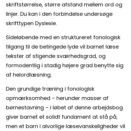
skriftstørrelse, større afstand mellem ord og
linjer. Du kan i den forbindelse undersøge
skrifttypen Dyslexie.
Sideløbende med en struktureret fonologisk
tilgang til de betingede lyde vil barnet læse
tekster af stigende sværhedsgrad, og
formodentlig i stadig højere grad benytte sig
af helordlæsning.
Den grundige træning i fonologisk
opmærksomhed – herunder masser af
børnestavning – i løbet af denne arbejdsbog
giver barnet et solidt fundament at stå på,
men et barn i alvorlige læsevanskeligheder vil