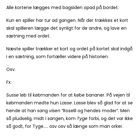
Alle kortene lægges med bagsiden opad på bordet.
Kun en spiller har tur ad gangen. Når der trækkes et kort
skal spilleren lægge det synligt for de andre, og lave en
sætning med ordet.
Næste spiller trækker et kort og ordet på kortet skal indgå
i en sætning, som fortæller videre på historien.
Osv.
Fx:
Susse
løb til købmanden for at købe bananer. På vejen til
købmanden mødte hun
Lasse
. Lasse blev så glad for at se
hende at han sang
visen
“Roselil og hendes moder”. Men
så pludselig, midt i sangen, kom
Tyge
forbi, og det var ikke
så godt, for Tyge….. osv osv så længe som man orker.