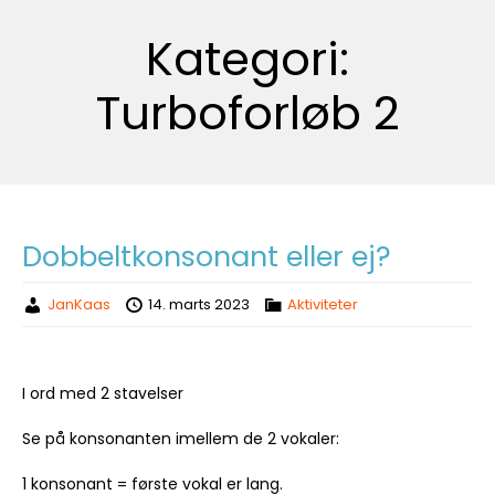
Kategori:
Turboforløb 2
Dobbeltkonsonant eller ej?
JanKaas
14. marts 2023
Aktiviteter
I ord med 2 stavelser
Se på konsonanten imellem de 2 vokaler:
1 konsonant = første vokal er lang.