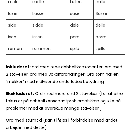
male
malle
hulen
hullet
laser
Lasse
suse
Susse
side
sidde
dele
delle
isen
issen
pore
porre
ramen
rammen
spile
spille
Inkluderet:
ord med rene dobbeltkonsonanter, ord med
2 stavelser, ord med vokalforandringer. Ord som har en
“makker” med indlysende anderledes betydning.
Ekskluderet:
Ord med mere end 2 stavelser (for at sikre
fokus er på dobbeltkonsonantproblematikken og ikke på
problemer med at overskue mange stavelser )
Ord med stumt d (Kan tilføjes i forbindelse med andet
arbejde med dette).