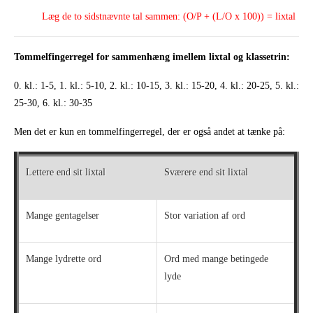
Læg de to sidstnævnte tal sammen: (O/P + (L/O x 100)) = lixtal
Tommelfingerregel for sammenhæng imellem lixtal og klassetrin:
0. kl.: 1-5, 1. kl.: 5-10, 2. kl.: 10-15, 3. kl.: 15-20, 4. kl.: 20-25, 5. kl.:
25-30, 6. kl.: 30-35
Men det er kun en tommelfingerregel, der er også andet at tænke på:
Lettere end sit lixtal
Sværere end sit lixtal
Mange gentagelser
Stor variation af ord
Mange lydrette ord
Ord med mange betingede
lyde