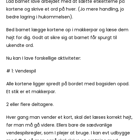
Lad barnet lave arbejdet med at sætte etiketterne på
kortene og skrive et ord på hver. (Jo mere handling, jo
bedre lagring i hukommelsen).
Bed barnet lægge kortene op i makkerpar og læse dem
højt for dig. Godt at sikre sig at barnet får spurgt til
ukendte ord.
Nu kan I lave forskellige aktiviteter:
# 1: Vendespil
Alle kortene ligger spredt på bordet med bagsiden opad.
Et stik er et makkerpar.
2 eller flere deltagere.
Hver gang man vender et kort, skal det læses korrekt højt,
før man må gå videre. Ellers bare de sædvanlige
vendespilsregler, som I plejer at bruge. I kan evt udbygge