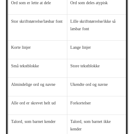
Ord som er lette at dele
Ord som deles atypisk
Stor skriftstørrelse/læsbar font
Lille skriftstørrelse/ikke så
læsbar font
Korte linjer
Lange linjer
Små tekstblokke
Store tekstblokke
Almindelige ord og navne
Ukendte ord og navne
Alle ord er skrevet helt ud
Forkortelser
Talord, som barnet kender
Talord, som barnet ikke
kender