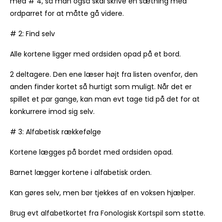
med # 4, så man også skal skrive en sætning med
ordparret for at måtte gå videre.
# 2: Find selv
Alle kortene ligger med ordsiden opad på et bord.
2 deltagere. Den ene læser højt fra listen ovenfor, den
anden finder kortet så hurtigt som muligt. Når det er
spillet et par gange, kan man evt tage tid på det for at
konkurrere imod sig selv.
# 3: Alfabetisk rækkefølge
Kortene lægges på bordet med ordsiden opad.
Barnet lægger kortene i alfabetisk orden.
Kan gøres selv, men bør tjekkes af en voksen hjælper.
Brug evt alfabetkortet fra Fonologisk Kortspil som støtte.