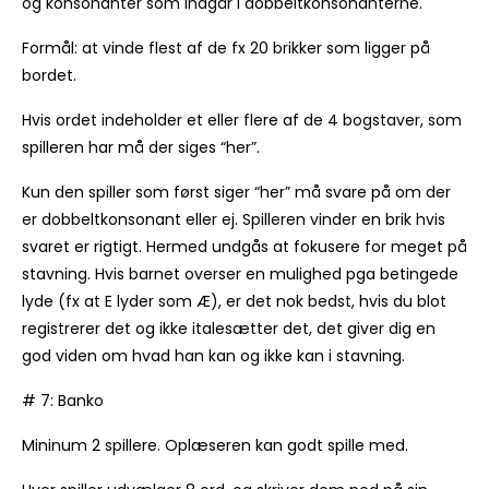
og konsonanter som indgår i dobbeltkonsonanterne.
Formål: at vinde flest af de fx 20 brikker som ligger på
bordet.
Hvis ordet indeholder et eller flere af de 4 bogstaver, som
spilleren har må der siges “her”.
Kun den spiller som først siger “her” må svare på om der
er dobbeltkonsonant eller ej. Spilleren vinder en brik hvis
svaret er rigtigt. Hermed undgås at fokusere for meget på
stavning. Hvis barnet overser en mulighed pga betingede
lyde (fx at E lyder som Æ), er det nok bedst, hvis du blot
registrerer det og ikke italesætter det, det giver dig en
god viden om hvad han kan og ikke kan i stavning.
# 7: Banko
Mininum 2 spillere. Oplæseren kan godt spille med.