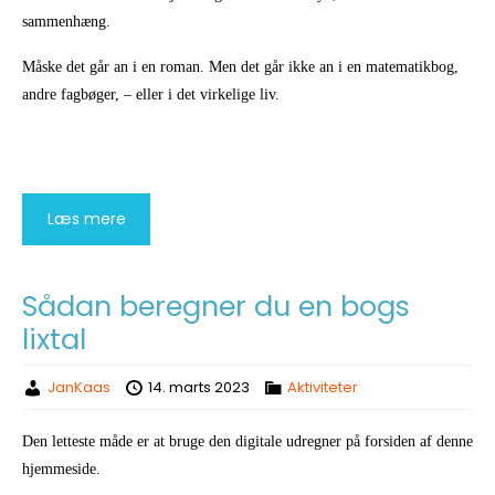
sammenhæng.
Måske det går an i en roman. Men det går ikke an i en matematikbog,
andre fagbøger, – eller i det virkelige liv.
Læs mere
Sådan beregner du en bogs
lixtal
JanKaas
14. marts 2023
Aktiviteter
Den letteste måde er at bruge den digitale udregner på forsiden af denne
hjemmeside.