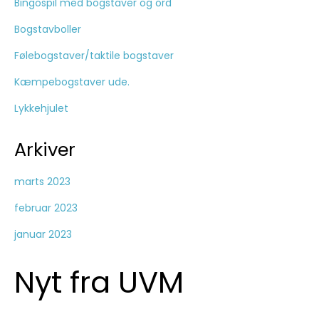
Bingospil med bogstaver og ord
Bogstavboller
Følebogstaver/taktile bogstaver
Kæmpebogstaver ude.
Lykkehjulet
Arkiver
marts 2023
februar 2023
januar 2023
Nyt fra UVM