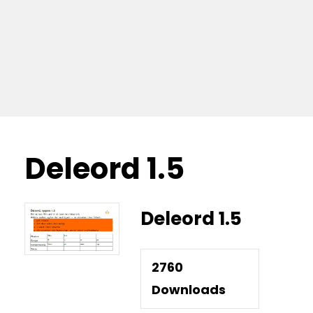
Deleord 1.5
Deleord 1.5
2760
Downloads