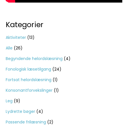
Kategorier
Aktiviteter
(13)
Alle
(26)
Begyndende helordslæsning
(4)
Fonologisk læsetilgang
(24)
Fortsat helordslæsning
(1)
Konsonantforvekslinger
(1)
Leg
(9)
Lydrette bøger
(4)
Passende frilæsning
(2)