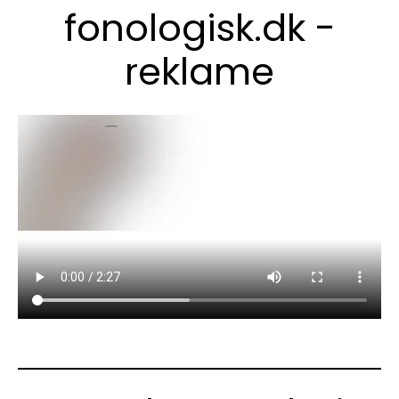
fonologisk.dk -
reklame