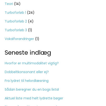
Teori
(14)
Turboforløb 1
(24)
Turboforløb 2
(4)
Turboforløb 3
(1)
Vokalforandringer
(1)
Seneste indlæg
Hvorfor er multimodalitet vigtig?
Dobbeltkonsonant eller ej?
Fra lydret til helordlæsning
Sådan beregner du en bogs lixtal
Aktuel liste med helt lydrette bøger