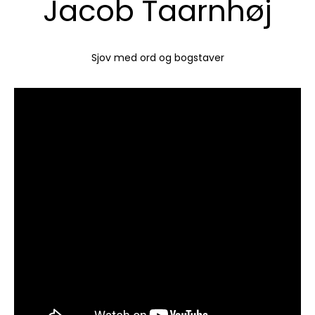
Jacob Taarnhøj
Sjov med ord og bogstaver