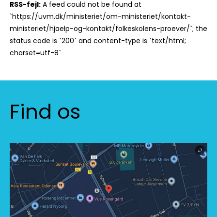
RSS-fejl:
A feed could not be found at
`https://uvm.dk/ministeriet/om-ministeriet/kontakt-
ministeriet/hjaelp-og-kontakt/folkeskolens-proever/`; the
status code is `200` and content-type is `text/html;
charset=utf-8`
Find os