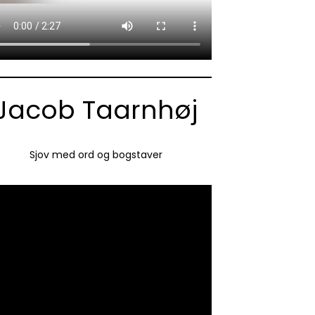
Jacob Taarnhøj
Sjov med ord og bogstaver