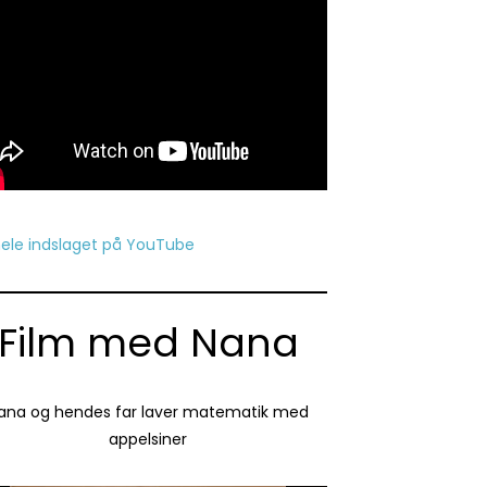
hele indslaget på YouTube
Film med Nana
ana og hendes far laver matematik med
appelsiner