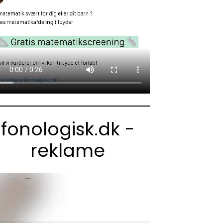
fonologisk.dk -
reklame