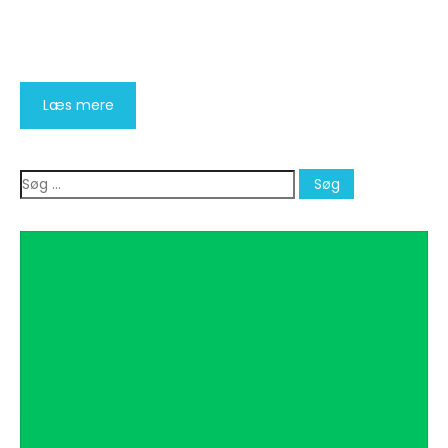
Læs mere
Søg
efter: