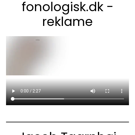
fonologisk.dk -
reklame