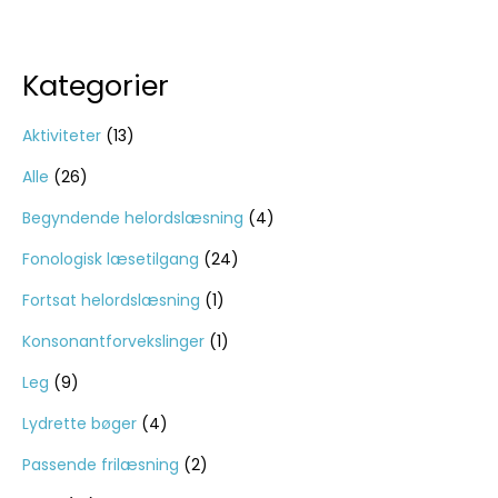
Kategorier
Aktiviteter
(13)
Alle
(26)
Begyndende helordslæsning
(4)
Fonologisk læsetilgang
(24)
Fortsat helordslæsning
(1)
Konsonantforvekslinger
(1)
Leg
(9)
Lydrette bøger
(4)
Passende frilæsning
(2)