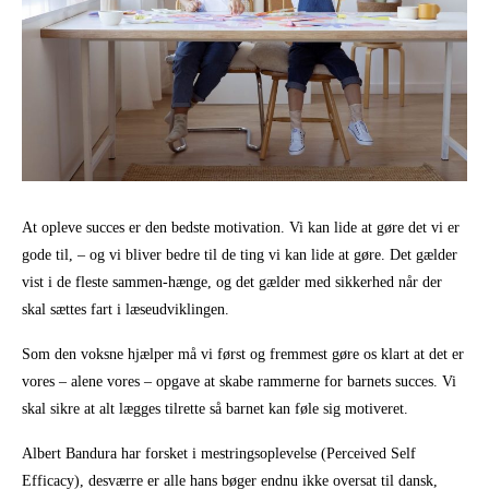
At opleve succes er den bedste motivation. Vi kan lide at gøre det vi er
gode til, – og vi bliver bedre til de ting vi kan lide at gøre. Det gælder
vist i de fleste sammen-hænge, og det gælder med sikkerhed når der
skal sættes fart i læseudviklingen.
Som den voksne hjælper må vi først og fremmest gøre os klart at det er
vores – alene vores – opgave at skabe rammerne for barnets succes. Vi
skal sikre at alt lægges tilrette så barnet kan føle sig motiveret.
Albert Bandura har forsket i mestringsoplevelse (Perceived Self
Efficacy), desværre er alle hans bøger endnu ikke oversat til dansk,