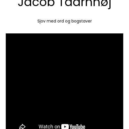
Jacob Taarnhøj
Sjov med ord og bogstaver