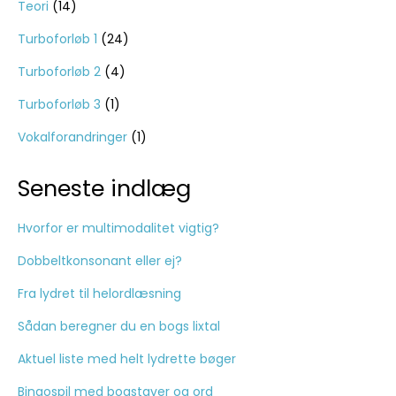
Teori
(14)
Turboforløb 1
(24)
Turboforløb 2
(4)
Turboforløb 3
(1)
Vokalforandringer
(1)
Seneste indlæg
Hvorfor er multimodalitet vigtig?
Dobbeltkonsonant eller ej?
Fra lydret til helordlæsning
Sådan beregner du en bogs lixtal
Aktuel liste med helt lydrette bøger
Bingospil med bogstaver og ord