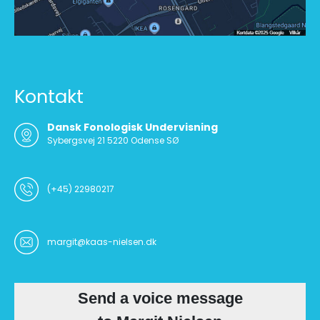
Kontakt
Dansk Fonologisk Undervisning
Sybergsvej 21 5220 Odense SØ
(+45) 22980217
margit@kaas-nielsen.dk