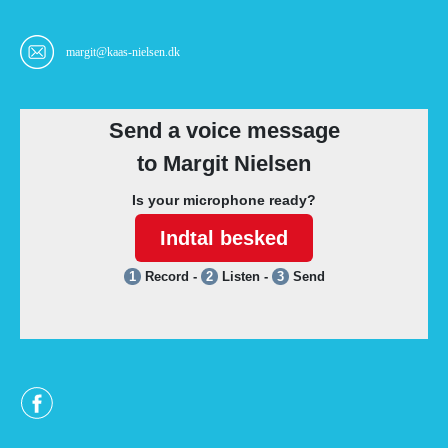
margit@kaas-nielsen.dk