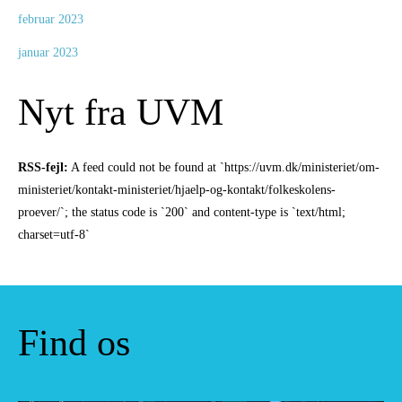
februar 2023
januar 2023
Nyt fra UVM
RSS-fejl:
A feed could not be found at `https://uvm.dk/ministeriet/om-
ministeriet/kontakt-ministeriet/hjaelp-og-kontakt/folkeskolens-
proever/`; the status code is `200` and content-type is `text/html;
charset=utf-8`
Find os