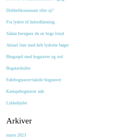
Dobbeltkonsonant eller ej?
Fra lydret til helordlæsning
Sådan beregner du en bogs lixtal
Aktuel liste med helt lydrette bøger
Bingospil med bogstaver og ord
Bogstavboller
Følebogstaver/taktile bogstaver
Kæmpebogstaver ude.
Lykkehjulet
Arkiver
marts 2023