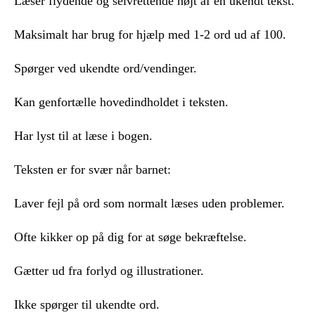
Læser flydende og selvrettende højt af en ukendt tekst.
Maksimalt har brug for hjælp med 1-2 ord ud af 100.
Spørger ved ukendte ord/vendinger.
Kan genfortælle hovedindholdet i teksten.
Har lyst til at læse i bogen.
Teksten er for svær når barnet:
Laver fejl på ord som normalt læses uden problemer.
Ofte kikker op på dig for at søge bekræftelse.
Gætter ud fra forlyd og illustrationer.
Ikke spørger til ukendte ord.