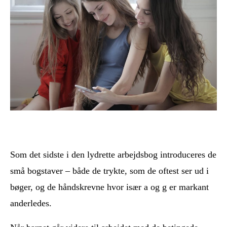
Som det sidste i den lydrette arbejdsbog introduceres de
små bogstaver – både de trykte, som de oftest ser ud i
bøger, og de håndskrevne hvor især a og g er markant
anderledes.