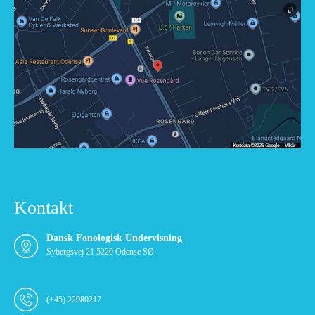
Kontakt
Dansk Fonologisk Undervisning
Sybergsvej 21 5220 Odense SØ
(+45) 22980217