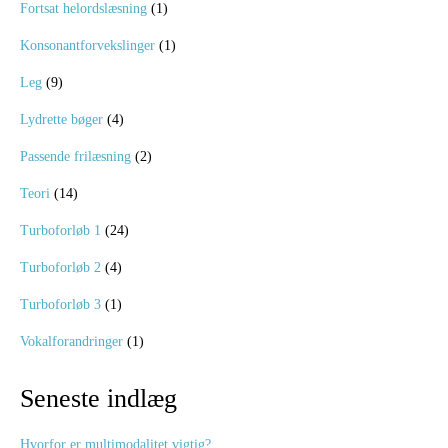
Fortsat helordslæsning
(1)
Konsonantforvekslinger
(1)
Leg
(9)
Lydrette bøger
(4)
Passende frilæsning
(2)
Teori
(14)
Turboforløb 1
(24)
Turboforløb 2
(4)
Turboforløb 3
(1)
Vokalforandringer
(1)
Seneste indlæg
Hvorfor er multimodalitet vigtig?