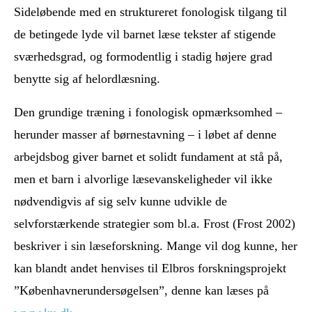
Sideløbende med en struktureret fonologisk tilgang til
de betingede lyde vil barnet læse tekster af stigende
sværhedsgrad, og formodentlig i stadig højere grad
benytte sig af helordlæsning.
Den grundige træning i fonologisk opmærksomhed –
herunder masser af børnestavning – i løbet af denne
arbejdsbog giver barnet et solidt fundament at stå på,
men et barn i alvorlige læsevanskeligheder vil ikke
nødvendigvis af sig selv kunne udvikle de
selvforstærkende strategier som bl.a. Frost (Frost 2002)
beskriver i sin læseforskning. Mange vil dog kunne, her
kan blandt andet henvises til Elbros forskningsprojekt
”Københavnerundersøgelsen”, denne kan læses på