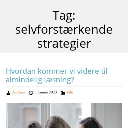
Tag:
selvforstærkende
strategier
Hvordan kommer vi videre til
almindelig læsning?
JanKaas
3. januar 2023
Alle