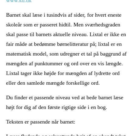
www.ku.dk
Barnet skal læse i tusindvis af sider, for hvert eneste
skoleår som er passeret hidtil. Men sværhedsgraden
skal passe til barnets aktuelle niveau. Lixtal er ikke en
fair måde at bedømme børnelitteratur på; lixtal er en
matematisk model, som udregner et tal på baggrund af
mængden af punktummer og ord over en vis længde.
Lixtal tager ikke højde for mængden af lydrette ord
eller den samlede mængde forskellige ord.
Du finder et passende niveau ved at bede barnet læse
højt for dig af den første rigtige side i en bog.
Teksten er passende når barnet: