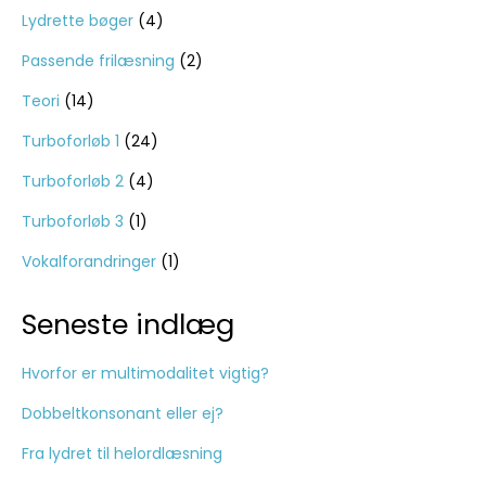
Lydrette bøger
(4)
Passende frilæsning
(2)
Teori
(14)
Turboforløb 1
(24)
Turboforløb 2
(4)
Turboforløb 3
(1)
Vokalforandringer
(1)
Seneste indlæg
Hvorfor er multimodalitet vigtig?
Dobbeltkonsonant eller ej?
Fra lydret til helordlæsning