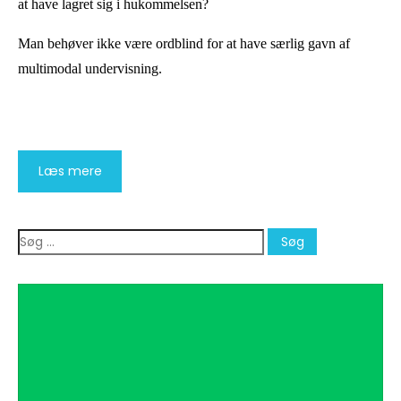
at have lagret sig i hukommelsen?
Man behøver ikke være ordblind for at have særlig gavn af
multimodal undervisning.
Læs mere
Søg
efter: