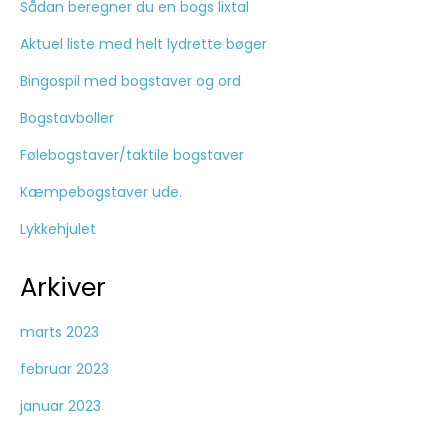
Sådan beregner du en bogs lixtal
Aktuel liste med helt lydrette bøger
Bingospil med bogstaver og ord
Bogstavboller
Følebogstaver/taktile bogstaver
Kæmpebogstaver ude.
Lykkehjulet
Arkiver
marts 2023
februar 2023
januar 2023