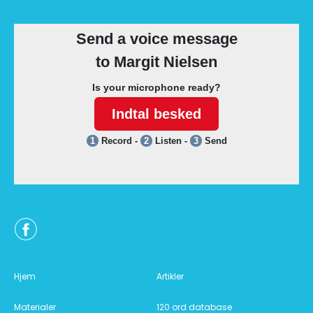
Hjem
Artikler
Materialer
120 ord database