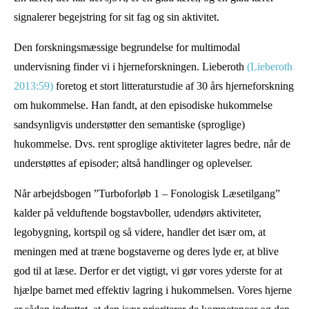
signalerer begejstring for sit fag og sin aktivitet.
Den forskningsmæssige begrundelse for multimodal
undervisning finder vi i hjerneforskningen. Lieberoth
(Lieberoth
2013:59)
foretog et stort litteraturstudie af 30 års hjerneforskning
om hukommelse. Han fandt, at den episodiske hukommelse
sandsynligvis understøtter den semantiske (sproglige)
hukommelse. Dvs. rent sproglige aktiviteter lagres bedre, når de
understøttes af episoder; altså handlinger og oplevelser.
Når arbejdsbogen ”Turboforløb 1 – Fonologisk Læsetilgang”
kalder på velduftende bogstavboller, udendørs aktiviteter,
legobygning, kortspil og så videre, handler det især om, at
meningen med at træne bogstaverne og deres lyde er, at blive
god til at læse. Derfor er det vigtigt, vi gør vores yderste for at
hjælpe barnet med effektiv lagring i hukommelsen. Vores hjerne