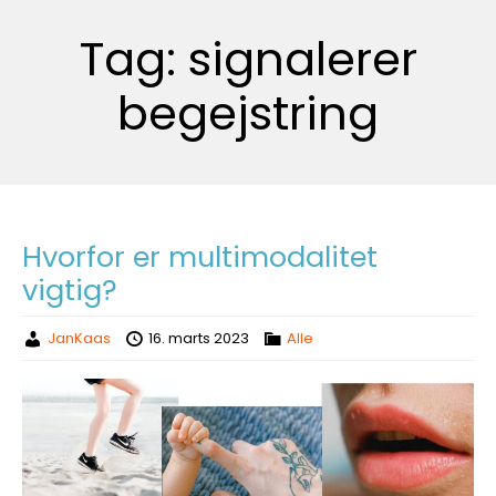
Tag:
signalerer
begejstring
Hvorfor er multimodalitet
vigtig?
JanKaas
16. marts 2023
Alle