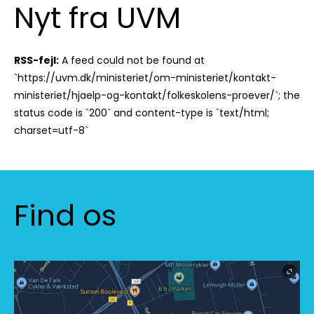
Nyt fra UVM
RSS-fejl:
A feed could not be found at
`https://uvm.dk/ministeriet/om-ministeriet/kontakt-
ministeriet/hjaelp-og-kontakt/folkeskolens-proever/`; the
status code is `200` and content-type is `text/html;
charset=utf-8`
Find os