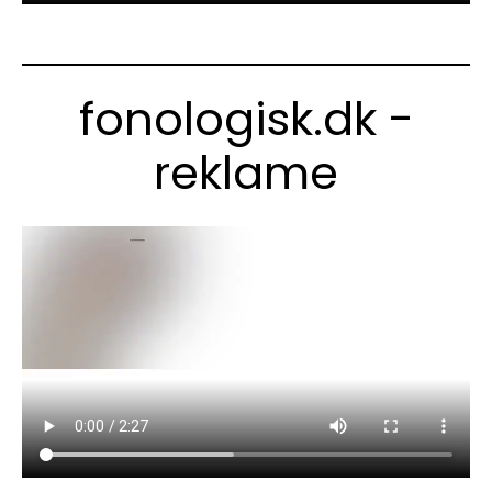
fonologisk.dk -
reklame